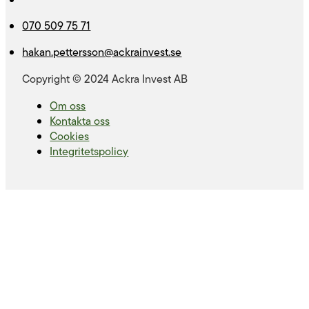
070 509 75 71
hakan.pettersson@ackrainvest.se
Copyright © 2024 Ackra Invest AB
Om oss
Kontakta oss
Cookies
Integritetspolicy