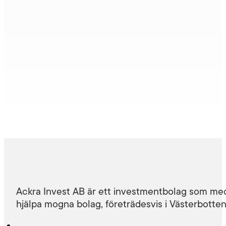
Ackra Invest AB är ett investmentbolag som med
hjälpa mogna bolag, företrädesvis i Västerbotten