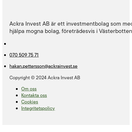
Ackra Invest AB är ett investmentbolag som med
hjälpa mogna bolag, företrädesvis i Västerbotten
070 509 75 71
hakan.pettersson@ackrainvest.se
Copyright © 2024 Ackra Invest AB
Om oss
Kontakta oss
Cookies
Integritetspolicy