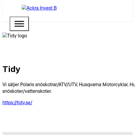
Tidy
Vi säljer Polaris snöskotrar/ATV/UTV, Husqvarna Motorcyklar, 
snöskoter/vattenskoter.
https://tidy.se/